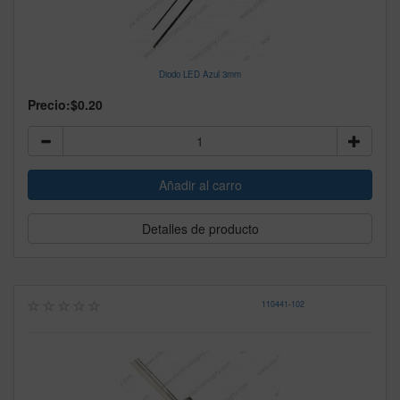
Diodo LED Azul 3mm
Precio:
$0.20
Detalles de producto
110441
-
102