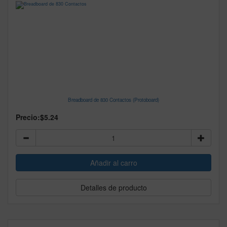
Breadboard de 830 Contactos (Protoboard)
Precio:
$5.24
Detalles de producto