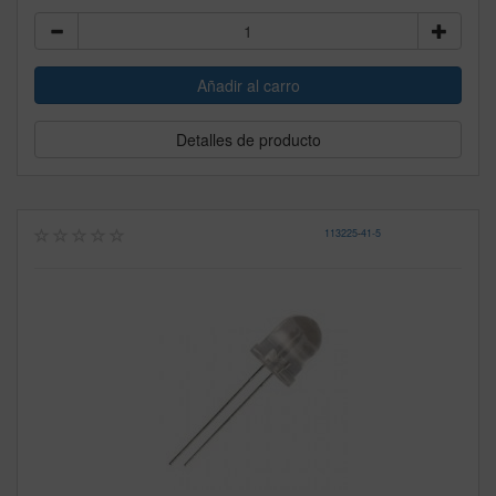
Detalles de producto
113225
-
41-5