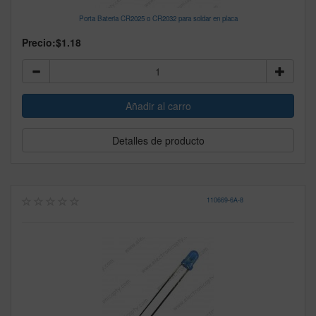
Porta Bateria CR2025 o CR2032 para soldar en placa
Precio:
$1.18
Detalles de producto
110669
-
6A-8