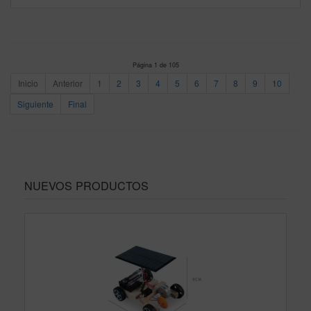
Página 1 de 105
Inicio
Anterior
1
2
3
4
5
6
7
8
9
10
Siguiente
Final
NUEVOS PRODUCTOS