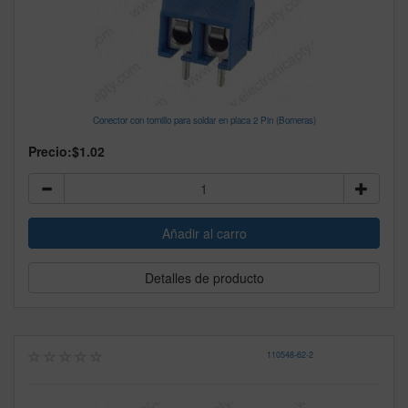
Conector con tornillo para soldar en placa 2 Pin (Borneras)
Precio:
$1.02
Detalles de producto
110548
-
62-2