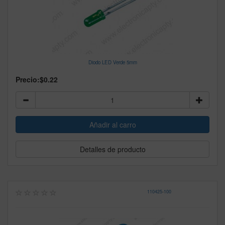
Diodo LED Verde 5mm
Precio:
$0.22
Detalles de producto
110425
-
100