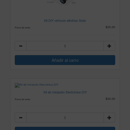
Kit DIY vehículo eléctrico Solar
$25.00
Precio de venta:
Kit de Iniciación Electrónica DIY
$30.00
Precio de venta: