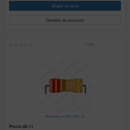
Detalles de producto
113328
-
Resistencia 1.2 Ohm 1/4W - 5%
Precio:
$0.11