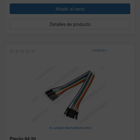
Detalles de producto
110422
-
62-1
10 Jumpers Macho-Macho 20cm
Precio:
$4.50