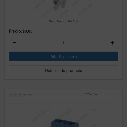
Servo Motor SG90 Azul
Precio:
$8.83
Detalles de producto
110764
-
13-4