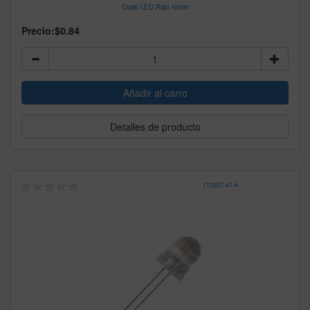
Diodo LED Rojo 10mm
Precio:
$0.84
Detalles de producto
113227
-
41-4