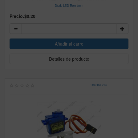
Diodo LED Rojo 3mm
Precio:
$0.20
Detalles de producto
1100465
-
213