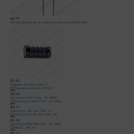
$0.77
Bornera rigida grande de 4 posiciones para alambre 600V 25A
$1.50
Adaptador de Sonido USB 2.0
$9.00
Resistencia SMD 0 Ohm - 5% (0603)
$0.11
Resistencia 1.8K Ohm 1/2W - 5%
$0.16
Resistencia SMD 300K Ohm - 5% (0805)
$0.11