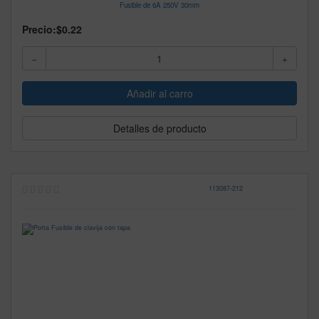
Fusible de 6A 250V 30mm
Precio:
$0.22
Detalles de producto
113087
-
212