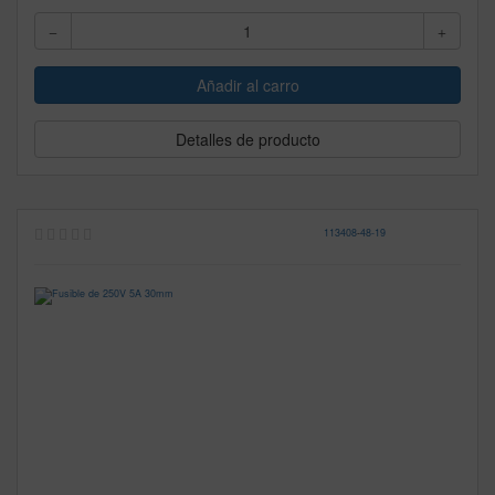
Detalles de producto
113408
-
48-19