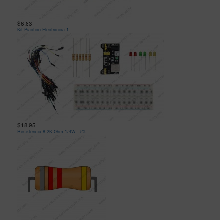
$6.83
Kit Practico Electronica 1
$18.95
Resistencia 8.2K Ohm 1/4W - 5%