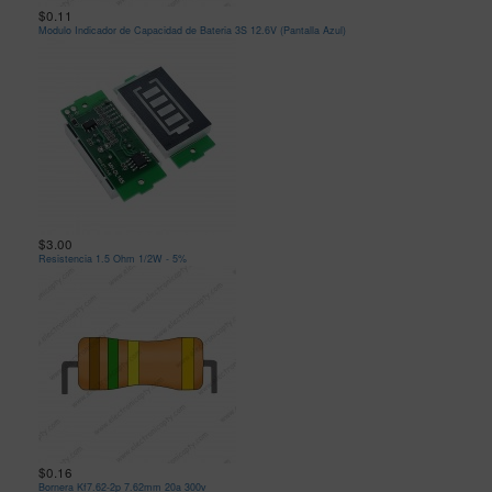
$0.11
Modulo Indicador de Capacidad de Bateria 3S 12.6V (Pantalla Azul)
$3.00
Resistencia 1.5 Ohm 1/2W - 5%
$0.16
Bornera Kf7.62-2p 7.62mm 20a 300v