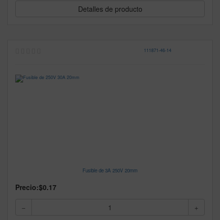
Detalles de producto
111871
-
46-14
Fusible de 3A 250V 20mm
Precio:
$0.17