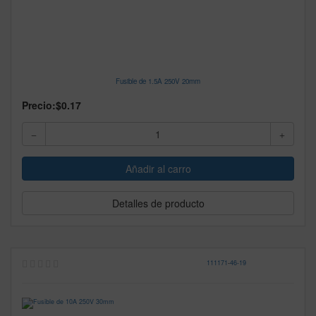
Fusible de 1.5A 250V 20mm
Precio:
$0.17
Detalles de producto
111171
-
46-19