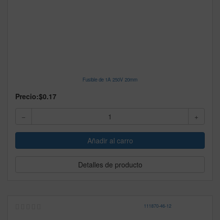
Fusible de 1A 250V 20mm
Precio:
$0.17
Detalles de producto
111870
-
46-12