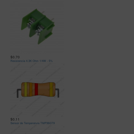
$0.70
Resistencia 4.3K Ohm 1/4W - 5%
$0.11
Sensor de Temperatura TMP36GT9