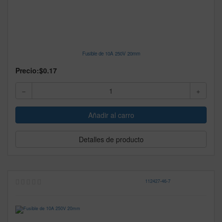
Fusible de 10A 250V 20mm
Precio:
$0.17
Detalles de producto
112427
-
46-7