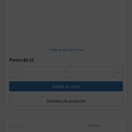
Fusible de 10A 250V 30mm
Precio:
$0.22
Detalles de producto
111168
-
46-4