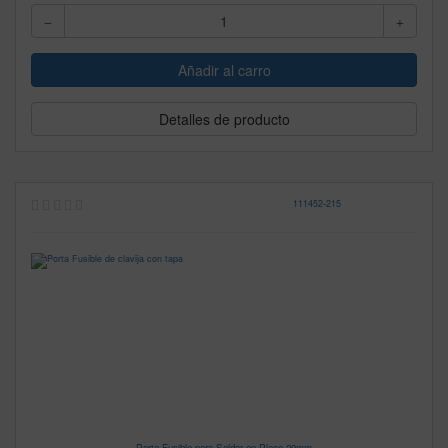
Detalles de producto
111452
-
215