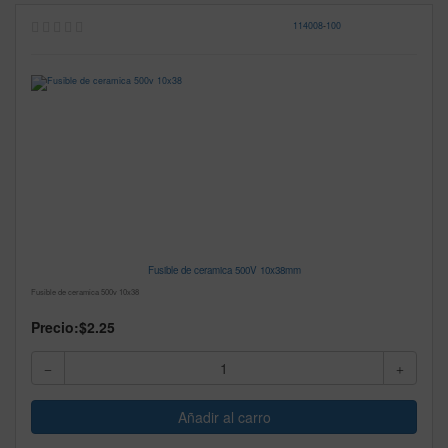
114008
-
100
Fusible de ceramica 500V 10x38mm
Fusible de ceramica 500v 10x38
Precio:
$2.25