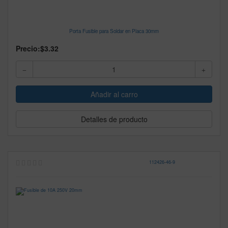
Porta Fusible para Soldar en Placa 30mm
Precio:
$3.32
Detalles de producto
112426
-
46-9