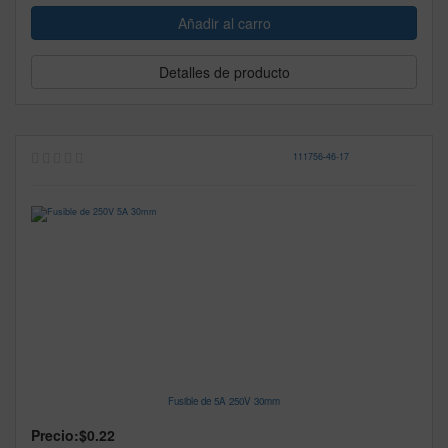
Detalles de producto
111756
-
46-17
Fusible de 5A 250V 30mm
Precio:
$0.22