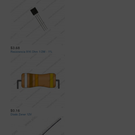
$3.68
Resistencia 91K Ohm 1/2W - 1%
$0.16
Diodo Zener 12V