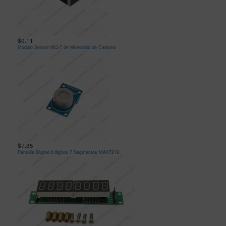
$0.11
Modulo Sensor MQ-7 de Monoxido de Carbono
$7.35
Pantalla Digital 8 digitos 7 Segmentos MAX7219