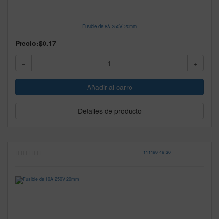
Fusible de 8A 250V 20mm
Precio:
$0.17
Detalles de producto
111169
-
46-20