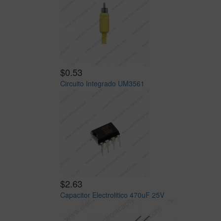
$0.53
Circuito Integrado UM3561
$2.63
Capacitor Electrolitico 470uF 25V