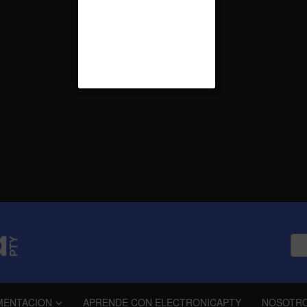
MENTACION
APRENDE CON ELECTRONICAPTY
NOSOTR