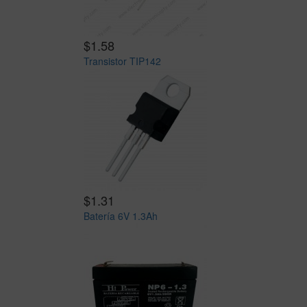
$1.58
Transistor TIP142
$1.31
Batería 6V 1.3Ah