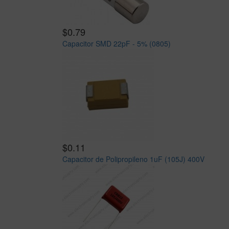
$0.79
Capacitor SMD 22pF - 5% (0805)
$0.11
Capacitor de Polipropileno 1uF (105J) 400V