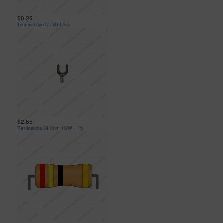
$0.26
Terminal tipo U+ UT1.5-5
$2.85
Resistencia 24 Ohm 1/2W - 1%