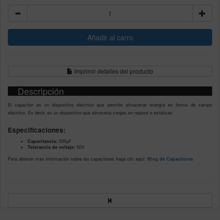
Imprimir detalles del producto
Descripción
El capacitor es un dispositivo eléctrico que permite almacenar energía en forma de campo
eléctrico. Es decir, es un dispositivo que almacena cargas en reposo o estáticas.
Especificaciones:
Capacitancia:
500pF
Tolerancia de voltaje:
50V
Para obtener mas información sobre los capacitores haga clic aquí:
Blog de Capacitores