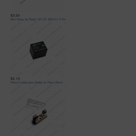
$3.50
Mini Relay de Poder 12V DC SRA-CL 5 Pin
$2.10
Porta Fusible para Soldar en Placa 20mm