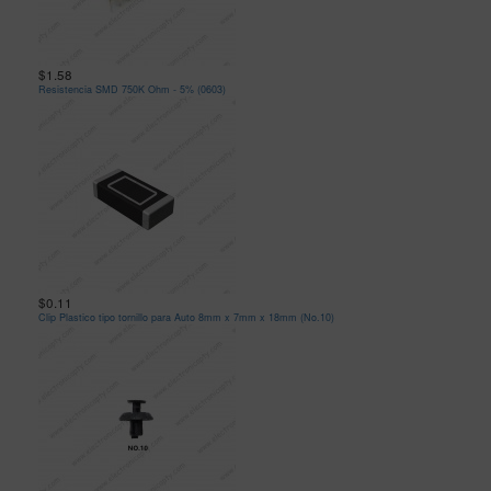
$1.58
Resistencia SMD 750K Ohm - 5% (0603)
$0.11
Clip Plastico tipo tornillo para Auto 8mm x 7mm x 18mm (No.10)