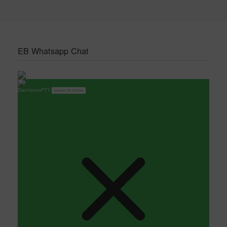
EB Whatsapp Chat
ElectronicaPTY
Servicio Al Cliente