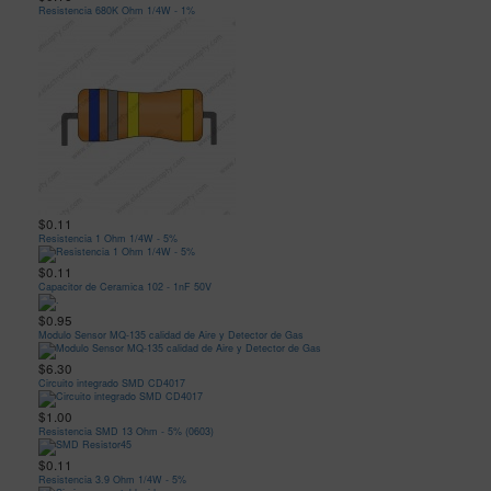
Resistencia 680K Ohm 1/4W - 1%
$0.11
Resistencia 1 Ohm 1/4W - 5%
$0.11
Capacitor de Ceramica 102 - 1nF 50V
$0.95
Modulo Sensor MQ-135 calidad de Aire y Detector de Gas
$6.30
Circuito integrado SMD CD4017
$1.00
Resistencia SMD 13 Ohm - 5% (0603)
$0.11
Resistencia 3.9 Ohm 1/4W - 5%