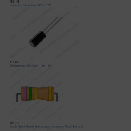
$0.16
Capacitor Electrolitico 220uF 16V
$1.01
Resistencia 750K Ohm 1/4W - 5%
$0.11
Cable Serial Macho Hembra para Impresora Fiscal Bematek