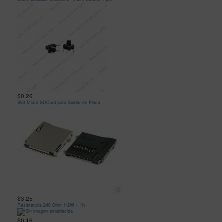
$0.26
Slot Micro SDCard para Soldar en Placa
$3.25
Resistencia 240 Ohm 1/2W - 1%
$0.16