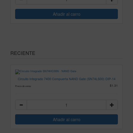
RECIENTE
Circuito Integrado 7400 Compuerta NAND Gate (SN74LS00) DIP-14
$1.31
Precio de venta: