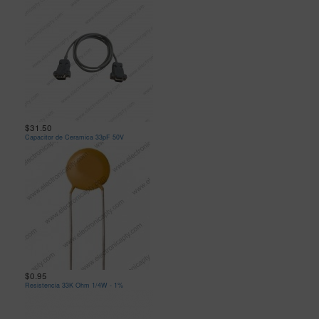
$31.50
Capacitor de Ceramica 33pF 50V
$0.95
Resistencia 33K Ohm 1/4W - 1%