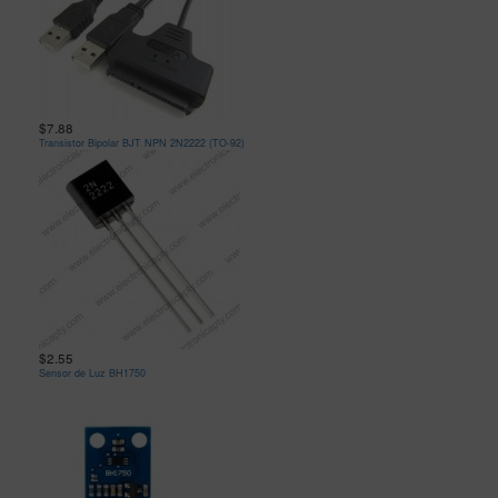
$7.88
Transistor Bipolar BJT NPN 2N2222 (TO-92)
$2.55
Sensor de Luz BH1750