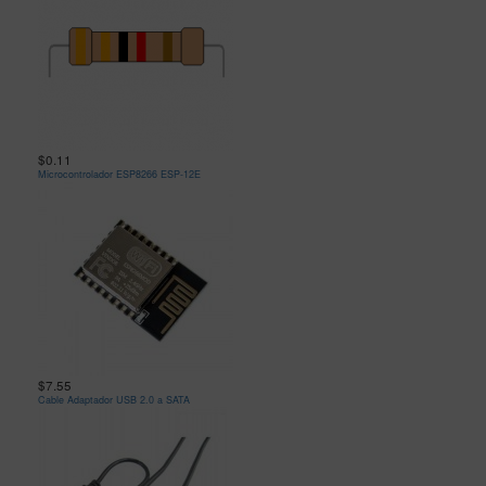
$0.11
Microcontrolador ESP8266 ESP-12E
$7.55
Cable Adaptador USB 2.0 a SATA