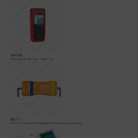
$40.95
Resistencia 36K Ohm 1/4W - 5%
$0.11
Kit PLC Industrial Atmega328P Compatible con Arduino