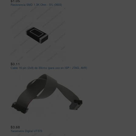
$1.05
Resistencia SMD 1.3K Ohm - 5% (0603)
$0.11
Cable 16 pin (2x8) de 30cms (para uso en ISP / JTAG, AVR)
$3.68
Tacometro Digital UT373