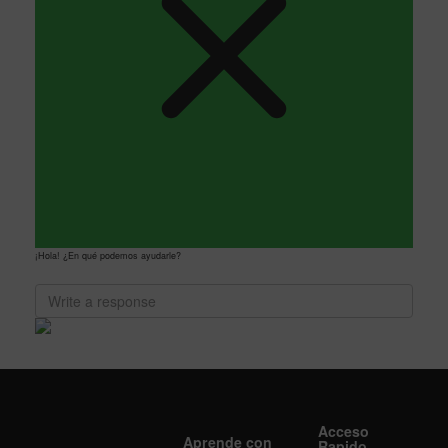
¡Hola! ¿En qué podemos ayudarle?
Acceso
Aprende con
Rapido