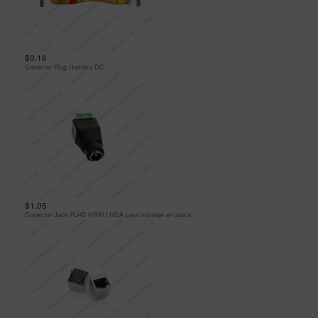
$0.16
Conector Plug Hembra DC
$1.05
Conector Jack RJ45 HR911105A para montaje en placa