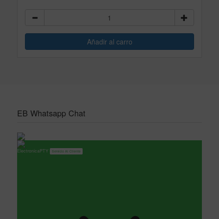
EB Whatsapp Chat
ElectronicaPTY
Servicio Al Cliente