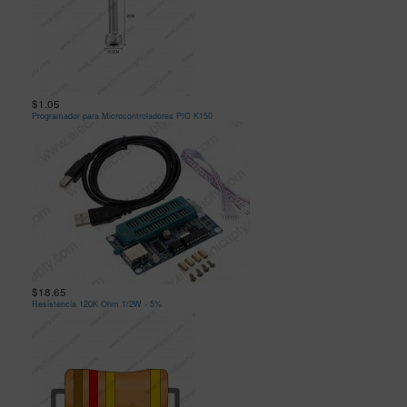
$1.05
Programador para Microcontroladores PIC K150
$18.65
Resistencia 120K Ohm 1/2W - 5%