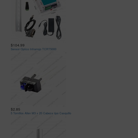
$104.99
Sensor Optico Infrarrojo TCRT5000
$2.85
5 Tornillos Allen M3 x 20 Cabeza tipo Casquillo