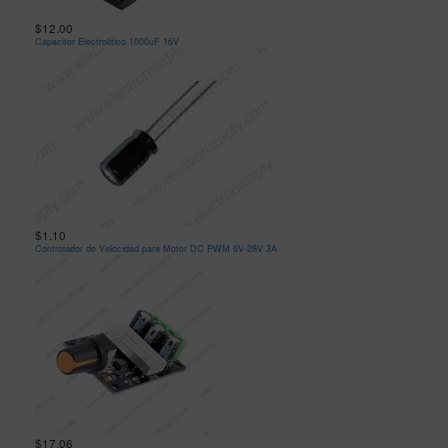
$12.00
Capacitor Electrolitico 1000uF 16V
$1.10
Controlador de Velocidad para Motor DC PWM 6V-28V 3A
$17.06