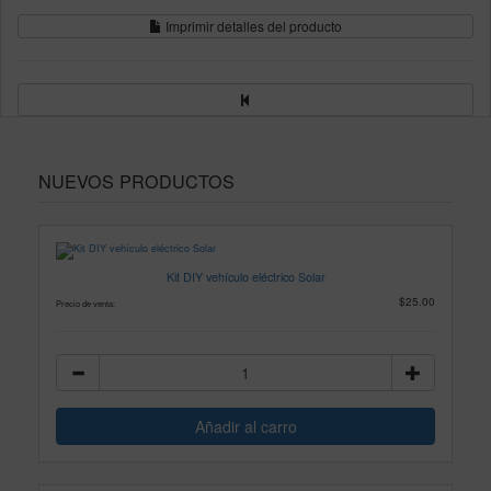
Imprimir detalles del producto
NUEVOS PRODUCTOS
Kit DIY vehículo eléctrico Solar
$25.00
Precio de venta: