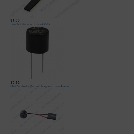
$1.05
Fusible Cilindrico SR-5 2A 250V
$0.32
Mini Zumbador (Buzzer) Magnetico con Jumper