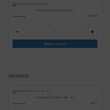
Kit de Iniciación Electrónica DIY
$30.00
Precio de venta:
RECIENTE
Resistencia 270 Ohm 1/4W - 5%
$0.11
Precio de venta: