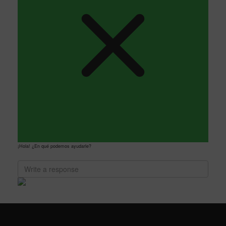
¡Hola! ¿En qué podemos ayudarle?