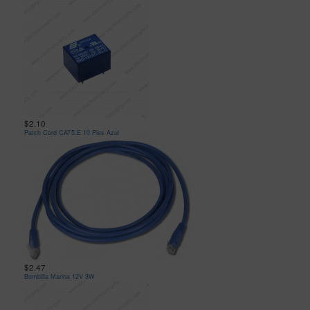
$2.10
Patch Cord CAT5.E 10 Pies Azul
$2.47
Bombilla Marina 12V 3W