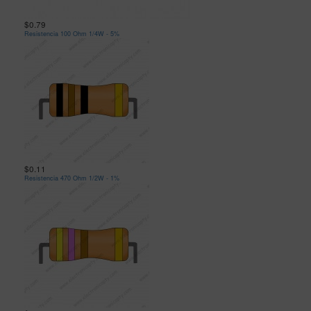
$0.79
Resistencia 100 Ohm 1/4W - 5%
$0.11
Resistencia 470 Ohm 1/2W - 1%