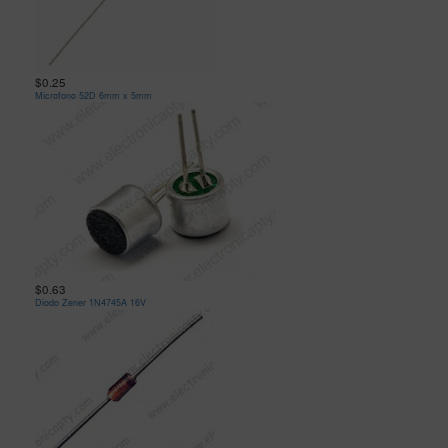
$0.25
Microfono 52D 6mm x 5mm
$0.63
Diodo Zener 1N4745A 16V