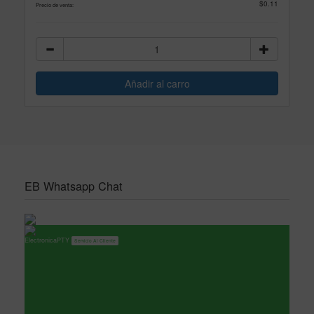
$0.11
Precio de venta:
EB Whatsapp Chat
ElectronicaPTY
Servicio Al Cliente