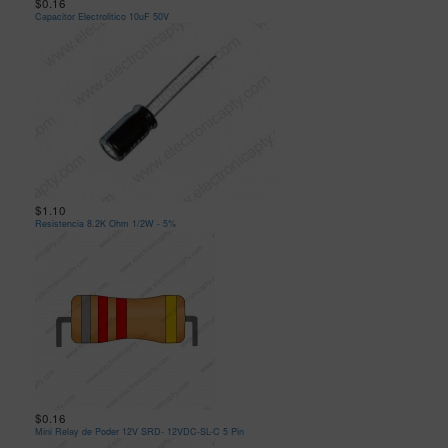
$0.16
Capacitor Electrolitico 10uF 50V
$1.10
Resistencia 8.2K Ohm 1/2W - 5%
$0.16
Mini Relay de Poder 12V SRD- 12VDC-SL-C 5 Pin