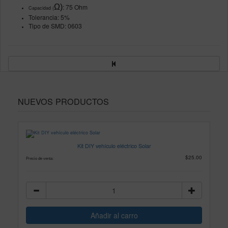
Ω)
: 75
Ohm
Capacidad (
Tolerancia: 5%
Tipo de SMD: 0603
NUEVOS PRODUCTOS
Kit DIY vehículo eléctrico Solar
$25.00
Precio de venta: