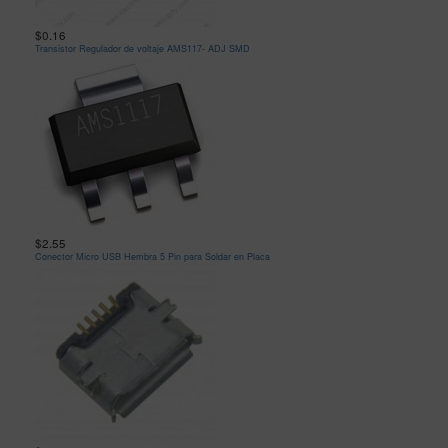
$0.16
Transistor Regulador de voltaje AMS117- ADJ SMD
$2.55
Conector Micro USB Hembra 5 Pin para Soldar en Placa