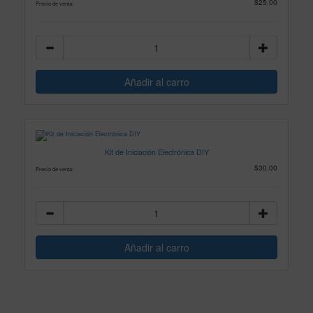
$25.00
Precio de venta:
Kit de Iniciación Electrónica DIY
$30.00
Precio de venta: