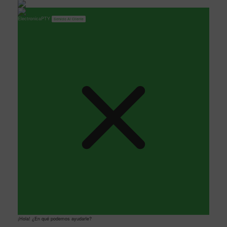
ElectronicaPTY
Servicio Al Cliente
¡Hola! ¿En qué podemos ayudarle?