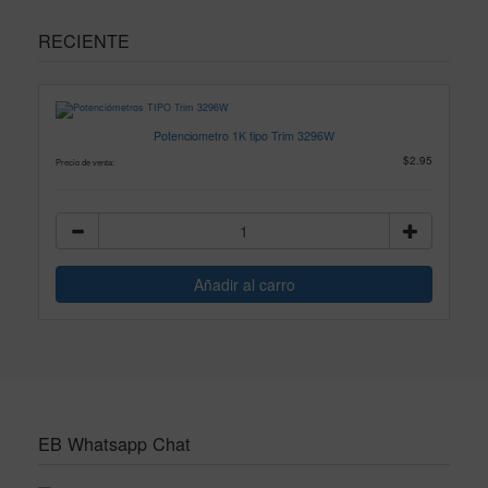
RECIENTE
Potenciometro 1K tipo Trim 3296W
$2.95
Precio de venta:
EB Whatsapp Chat