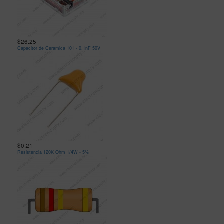
$26.25
Capacitor de Ceramica 101 - 0.1nF 50V
$0.21
Resistencia 120K Ohm 1/4W - 5%