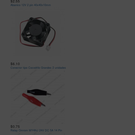
$2.55
Abanico 12V 2 pin 40x40x10mm
$6.10
Conector tipo Cocodrilo Grandes 2 unidades
$0.75
Relay Omrom MY4NJ 24V DC 5A 14 Pin