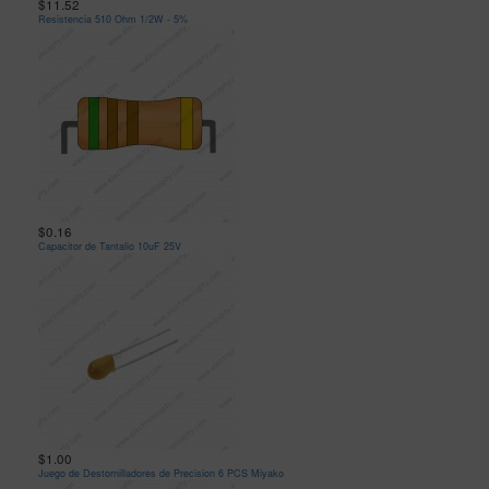
$11.52
Resistencia 510 Ohm 1/2W - 5%
$0.16
Capacitor de Tantalio 10uF 25V
$1.00
Juego de Destornilladores de Precision 6 PCS Miyako