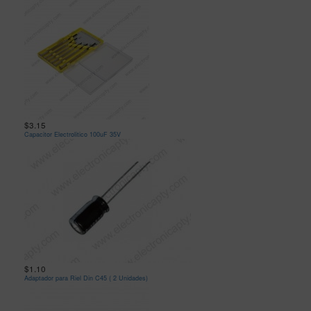
$3.15
Capacitor Electrolitico 100uF 35V
$1.10
Adaptador para Riel Din C45 ( 2 Unidades)