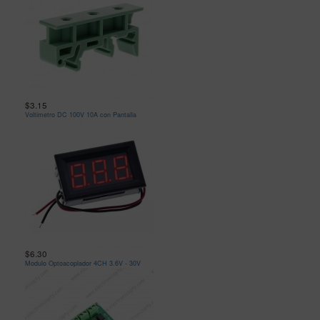
$3.15
Voltimetro DC 100V 10A con Pantalla
$6.30
Modulo Optoacoplador 4CH 3.6V - 30V