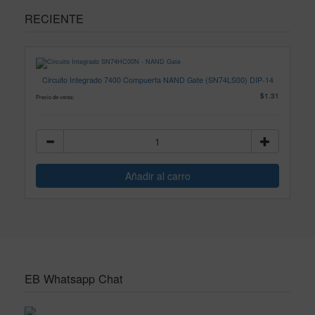
RECIENTE
Circuito Integrado 7400 Compuerta NAND Gate (SN74LS00) DIP-14
$1.31
Precio de venta:
EB Whatsapp Chat