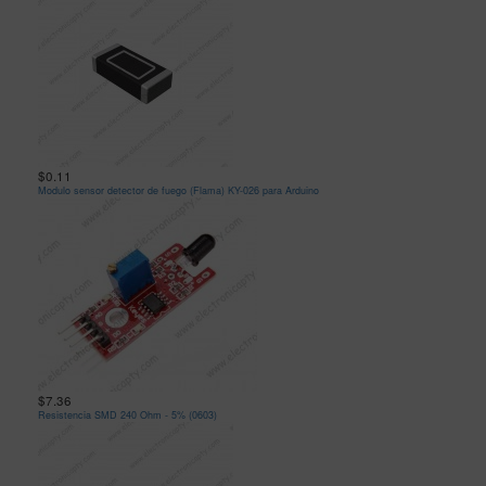
$0.11
Modulo sensor detector de fuego (Flama) KY-026 para Arduino
$7.36
Resistencia SMD 240 Ohm - 5% (0603)