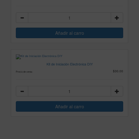
Kit de Iniciación Electrónica DIY
$30.00
Precio de venta: