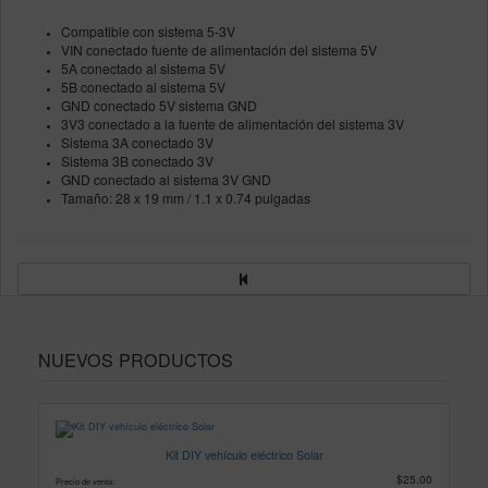
Compatible con sistema 5-3V
VIN conectado fuente de alimentación del sistema 5V
5A conectado al sistema 5V
5B conectado al sistema 5V
GND conectado 5V sistema GND
3V3 conectado a la fuente de alimentación del sistema 3V
Sistema 3A conectado 3V
Sistema 3B conectado 3V
GND conectado al sistema 3V GND
Tamaño: 28 x 19 mm / 1.1 x 0.74 pulgadas
NUEVOS PRODUCTOS
Kit DIY vehículo eléctrico Solar
$25.00
Precio de venta: