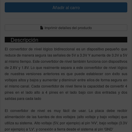
Imprimir detalles del producto
Descripción
El convertidor de nivel lógico bidireccional es un dispositivo pequeño que
reduce de manera segura las señales de 5V a 3.3V Y aumenta de 3.3V a 5V
al mismo tiempo. Este convertidor de nivel también funciona con dispositivos
de 2.8V y 1.8V. Lo que realmente separa a este convertidor de nivel lógico
de nuestras versiones anteriores es que puede establecer con éxito sus
voltajes altos y bajos y aumentar y disminuir entre ellos de forma segura en
el mismo canal. Cada convertidor de nivel tiene la capacidad de convertir 4
pines en el lado alto a 4 pines en el lado bajo con dos entradas y dos
salidas para cada lado
El convertidor de nivel es muy fácil de usar. La placa debe recibir
alimentación de las fuentes de dos voltajes (alto voltaje y bajo voltaje) que
utiliza su sistema. Alto voltaje (5V, por ejemplo) al pin 'HV', bajo voltaje (3.3V
por ejemplo) a 'LV', y conexión a tierra desde el sistema al pin 'GND'