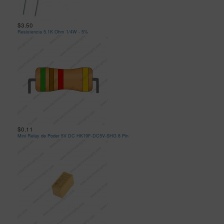
$3.50
Resistencia 5.1K Ohm 1/4W - 5%
$0.11
Mini Relay de Poder 5V DC HK19F-DC5V-SHG 8 Pin