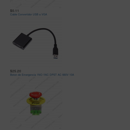
$0.11
Cable Convertidor USB a VGA
$25.20
Boton de Emergencia 1NO 1NC DPST AC 660V 10A