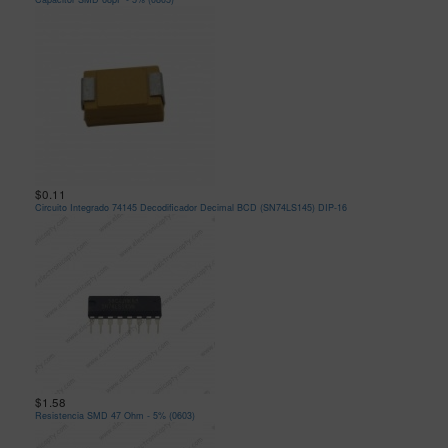
$0.11
Circuito Integrado 74145 Decodificador Decimal BCD (SN74LS145) DIP-16
$1.58
Resistencia SMD 47 Ohm - 5% (0603)