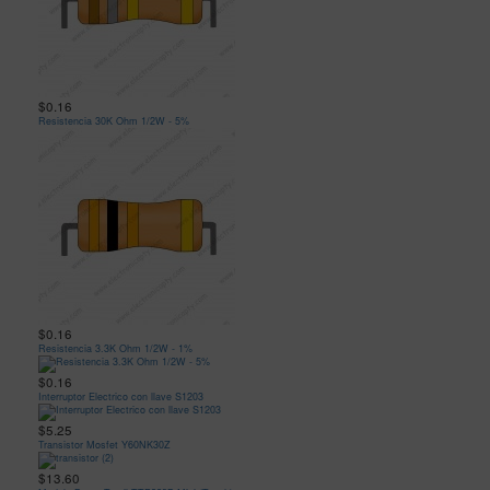
$0.16
Resistencia 30K Ohm 1/2W - 5%
$0.16
Resistencia 3.3K Ohm 1/2W - 1%
$0.16
Interruptor Electrico con llave S1203
$5.25
Transistor Mosfet Y60NK30Z
$13.60