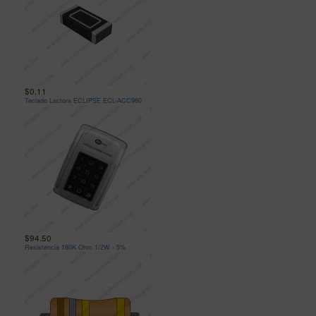
$0.11
Teclado Lectora ECLIPSE ECL-ACC960
$94.50
Resistencia 180K Ohm 1/2W - 5%