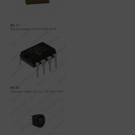
$0.11
Microcontrolador PIC12F1822 DIP 8
$6.87
Interruptor Negro con Luz LED Azul 3 Pin