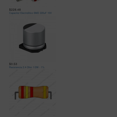
$228.48
Capacitor Electrolitico SMD 220uF 10V
$0.53
Resistencia 2.4 Ohm 1/2W - 1%