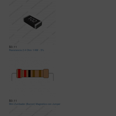
$0.11
Resistencia 2.4 Ohm 1/4W - 5%
$0.11
Mini Zumbador (Buzzer) Magnetico con Jumper