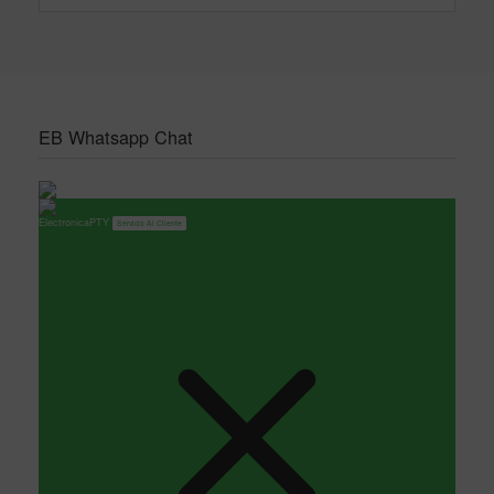
EB Whatsapp Chat
ElectronicaPTY
Servicio Al Cliente