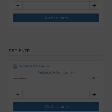
RECIENTE
Resistencia 56 Ohm 1/2W - 1%
$0.16
Precio de venta: