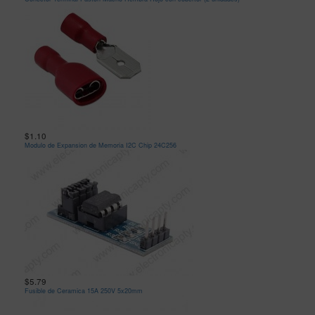
$1.10
Modulo de Expansion de Memoria I2C Chip 24C256
$5.79
Fusible de Ceramica 15A 250V 5x20mm