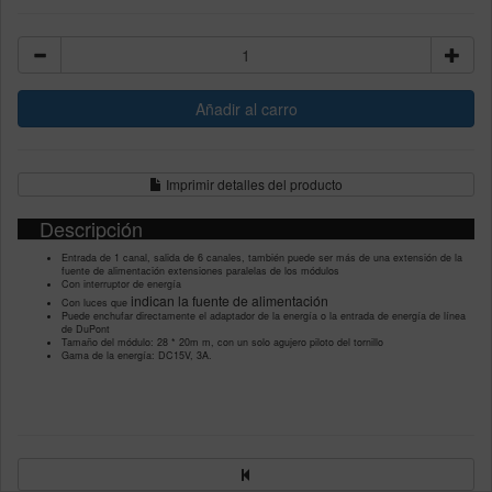
Imprimir detalles del producto
Descripción
Entrada de 1 canal, salida de 6 canales, también puede ser más de una extensión de la
fuente de alimentación extensiones paralelas de los módulos
Con interruptor de energía
indican
la fuente de alimentación
Con luces que
Puede enchufar directamente el adaptador de la energía o la entrada de energía de línea
de DuPont
Tamaño del módulo: 28 * 20m m, con un solo agujero piloto del tornillo
Gama de la energía: DC15V, 3A.