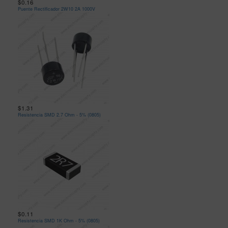
$0.16
Puente Rectificador 2W10 2A 1000V
$1.31
Resistencia SMD 2.7 Ohm - 5% (0805)
$0.11
Resistencia SMD 1K Ohm - 5% (0805)