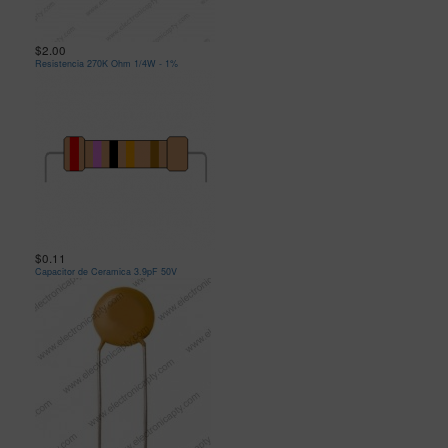
$2.00
Resistencia 270K Ohm 1/4W - 1%
$0.11
Capacitor de Ceramica 3.9pF 50V