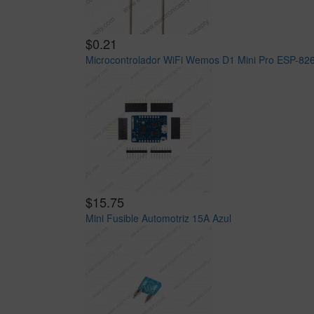
$0.21
Microcontrolador WiFi Wemos D1 Mini Pro ESP-82
$15.75
Mini Fusible Automotriz 15A Azul