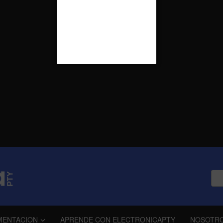
MENTACION
APRENDE CON ELECTRONICAPTY
NOSOTR