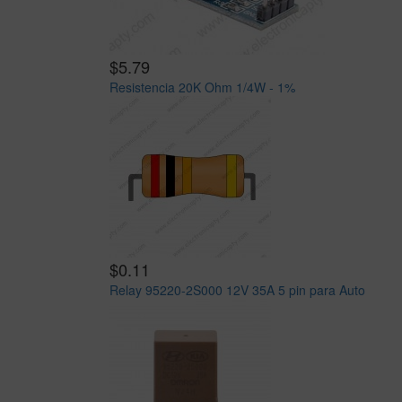
$5.79
Resistencia 20K Ohm 1/4W - 1%
$0.11
Relay 95220-2S000 12V 35A 5 pin para Auto