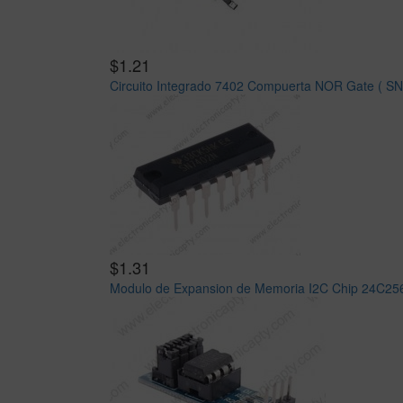
$1.21
Circuito Integrado 7402 Compuerta NOR Gate ( S
$1.31
Modulo de Expansion de Memoria I2C Chip 24C25