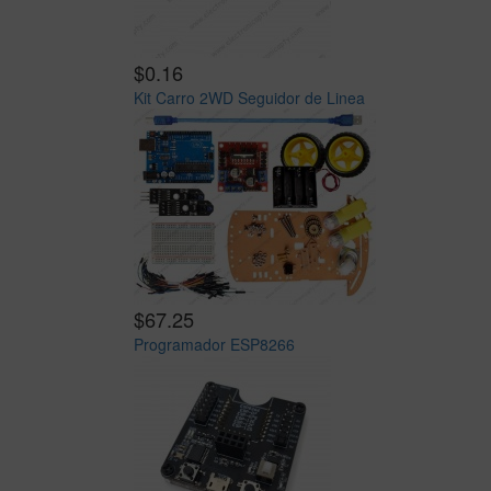
$0.16
Kit Carro 2WD Seguidor de Linea
$67.25
Programador ESP8266