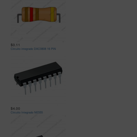
$0.11
Circuito integrado DAC0808 16 PIN
$4.00
Circuito Integrado NE555