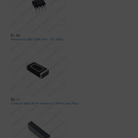
$1.50
Resistencia SMD 200K Ohm - 5% (0603)
$0.11
Conector doble 26 Pin Hembra a 2.54mm para Placa