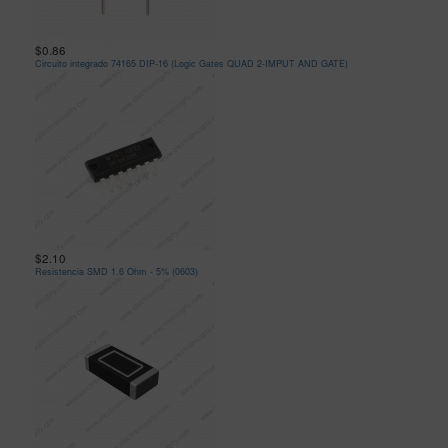
$0.86
Circuito integrado 74165 DIP-16 (Logic Gates QUAD 2-IMPUT AND GATE)
$2.10
Resistencia SMD 1.6 Ohm - 5% (0603)