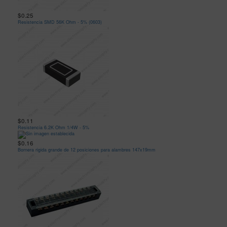
$0.25
Resistencia SMD 56K Ohm - 5% (0603)
$0.11
Resistencia 6.2K Ohm 1/4W - 5%
$0.16
Bornera rigida grande de 12 posiciones para alambres 147x19mm