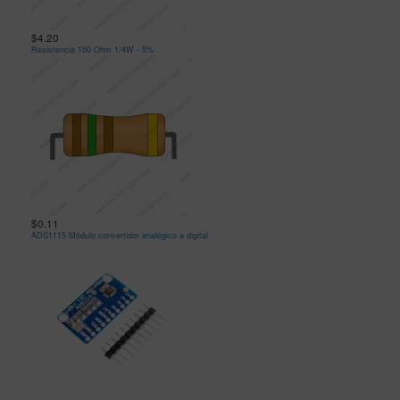
$4.20
Resistencia 150 Ohm 1/4W - 5%
$0.11
ADS1115 Módulo convertidor analógico a digital