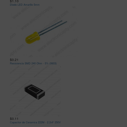
$1.10
Diodo LED Amarillo 5mm
$0.21
Resistencia SMD 240 Ohm - 5% (0603)
$0.11
Capacitor de Ceramica 222M - 2.2nF 250V