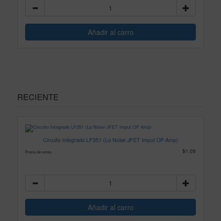
RECIENTE
Circuito Integrado LF351 (Lo Noise JFET Imput OP Amp)
$1.05
Precio de venta: