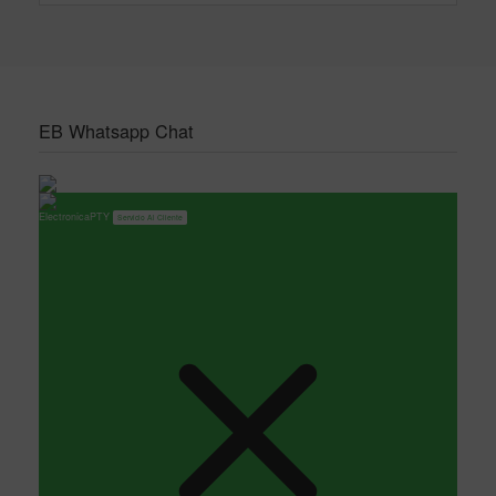
EB Whatsapp Chat
ElectronicaPTY
Servicio Al Cliente