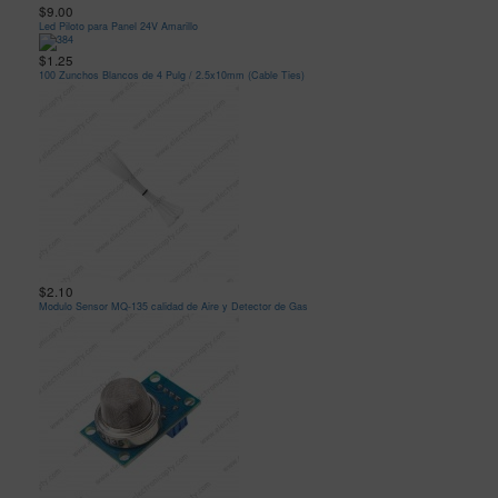
$9.00
Led Piloto para Panel 24V Amarillo
$1.25
100 Zunchos Blancos de 4 Pulg / 2.5x10mm (Cable Ties)
$2.10
Modulo Sensor MQ-135 calidad de Aire y Detector de Gas