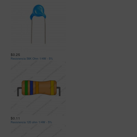
$0.25
Resistencia 56K Ohm 1/4W - 5%
$0.11
Resistencia 120 ohm 1/4W - 5%