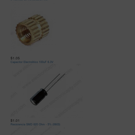
$1.05
Capacitor Electrolitico 100uF 6.3V
$1.01
Resistencia SMD 620 Ohm - 5% (0603)