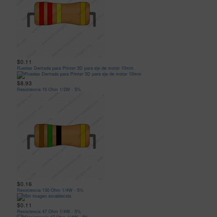
$0.11
Ruedas Dentada para Printer 3D para eje de motor 10mm
$8.93
Resistencia 15 Ohm 1/2W - 5%
$0.16
Resistencia 130 Ohm 1/4W - 5%
$0.11
Resistencia 47 Ohm 1/4W - 5%