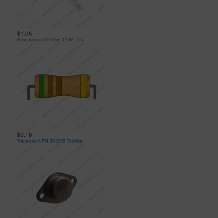
$1.05
Resistencia 510 Ohm 1/2W - 1%
$0.16
Transistor NPN 2N3055 Toshiba