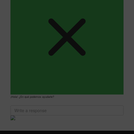
¡Hola! ¿En qué podemos ayudarle?