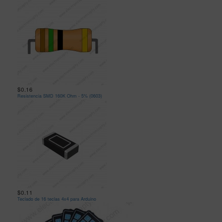
$0.16
Resistencia SMD 160K Ohm - 5% (0603)
$0.11
Teclado de 16 teclas 4x4 para Arduino