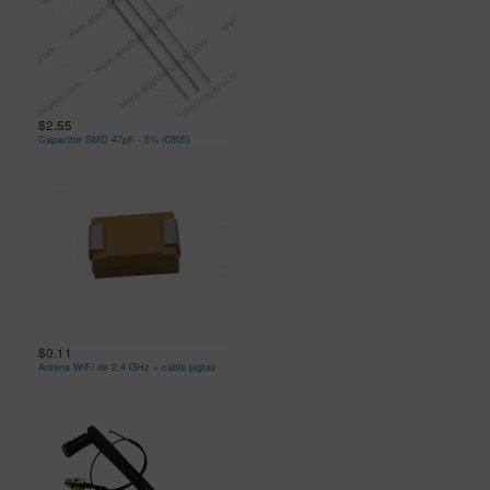
$2.55
Capacitor SMD 47pF - 5% (0805)
$0.11
Antena WiFi de 2,4 GHz + cable pigtail