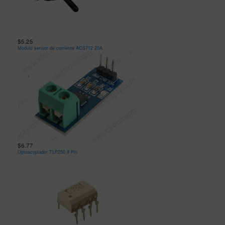
$5.25
Modulo sensor de corriente ACS712 20A
$6.77
Optoacoplador TLP250 8 Pin