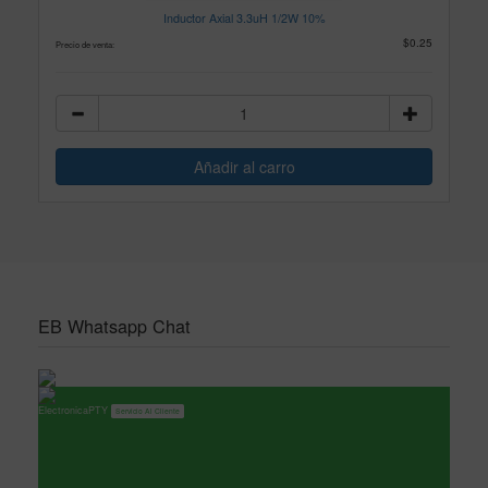
Inductor Axial 3.3uH 1/2W 10%
$0.25
Precio de venta:
EB Whatsapp Chat
ElectronicaPTY
Servicio Al Cliente