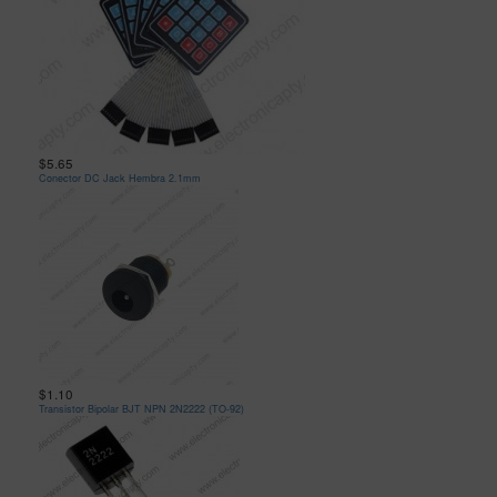
$5.65
Conector DC Jack Hembra 2.1mm
$1.10
Transistor Bipolar BJT NPN 2N2222 (TO-92)