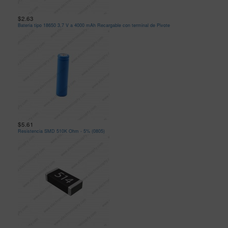
$2.63
Bateria tipo 18650 3,7 V a 4000 mAh Recargable con terminal de Pivote
$5.61
Resistencia SMD 510K Ohm - 5% (0805)