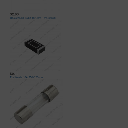
$2.63
Resistencia SMD 18 Ohm - 5% (0603)
$0.11
Fusible de 10A 250V 20mm