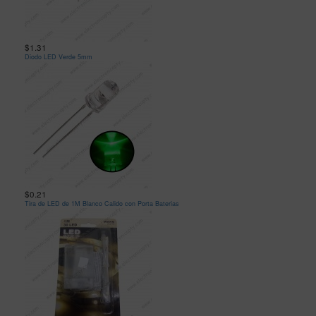
$1.31
Diodo LED Verde 5mm
$0.21
Tira de LED de 1M Blanco Calido con Porta Baterias