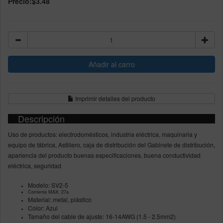
Precio:
$3.48
Imprimir detalles del producto
Descripción
Uso de productos: electrodomésticos, industria eléctrica, maquinaria y
equipo de fábrica, Astillero, caja de distribución del Gabinete de distribución,
apariencia del producto buenas especificaciones, buena conductividad
eléctrica, seguridad
Modelo: SV2-5
Corriente MAX: 27a
Material: metal, plástico
Color: Azul
Tamaño del cable de ajuste: 16-14AWG (1.5 - 2.5mm2)