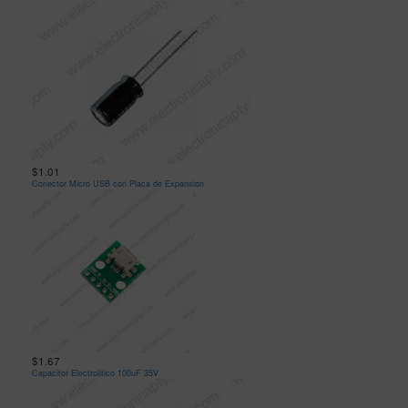
$1.01
Conector Micro USB con Placa de Expansion
$1.67
Capacitor Electrolitico 100uF 35V