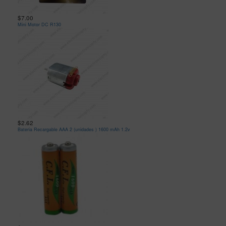
$7.00
Mini Motor DC R130
$2.62
Bateria Recargable AAA 2 (unidades ) 1600 mAh 1.2v