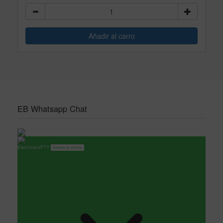
EB Whatsapp Chat
ElectronicaPTY
Servicio Al Cliente