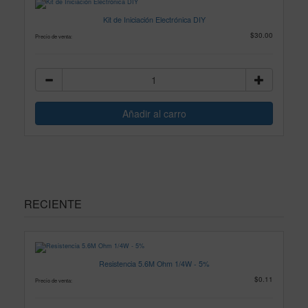
Kit de Iniciación Electrónica DIY
$30.00
Precio de venta:
RECIENTE
Resistencia 5.6M Ohm 1/4W - 5%
$0.11
Precio de venta: