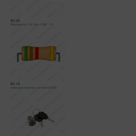
$0.25
Resistencia 5.1K Ohm 1/2W - 1%
$0.16
Interruptor Electrico con llave S1203