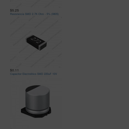
$5.25
Resistencia SMD 2.7K Ohm - 5% (0805)
$0.11
Capacitor Electrolitico SMD 220uF 10V