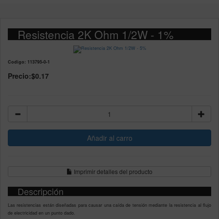
Resistencia 2K Ohm 1/2W - 1%
Codigo: 113795-0-1
Precio:
$0.17
Imprimir detalles del producto
Descripción
Las resistencias están diseñadas para causar una caída de tensión mediante la resistencia al flujo
de electricidad en un punto dado.