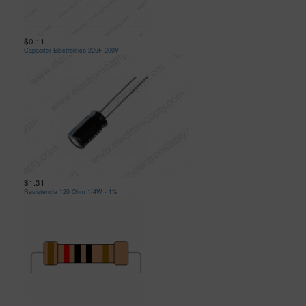
$0.11
Capacitor Electrolitico 22uF 200V
$1.31
Resistencia 120 Ohm 1/4W - 1%