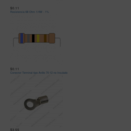
$0.11
Resistencia 68 Ohm 1/4W - 1%
$0.11
Conector Terminal tipo Anillo 70-12 no Insulado
$3.55