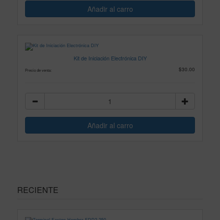
Kit de Iniciación Electrónica DIY
$30.00
Precio de venta:
RECIENTE