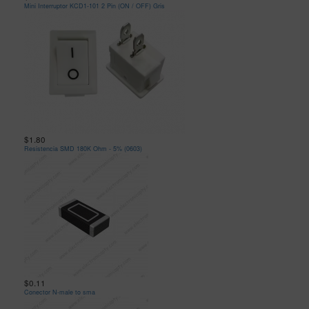
Mini Interruptor KCD1-101 2 Pin (ON / OFF) Gris
$1.80
Resistencia SMD 180K Ohm - 5% (0603)
$0.11
Conector N-male to sma