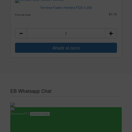
Terminal Faston Hembra FDD 2-250
$1.75
Precio de venta:
EB Whatsapp Chat
ElectronicaPTY
Servicio Al Cliente