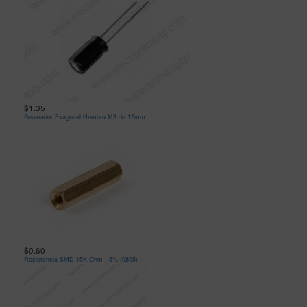
$1.35
Separador Exagonal Hembra M3 de 12mm
$0.60
Resistencia SMD 15K Ohm - 5% (0805)