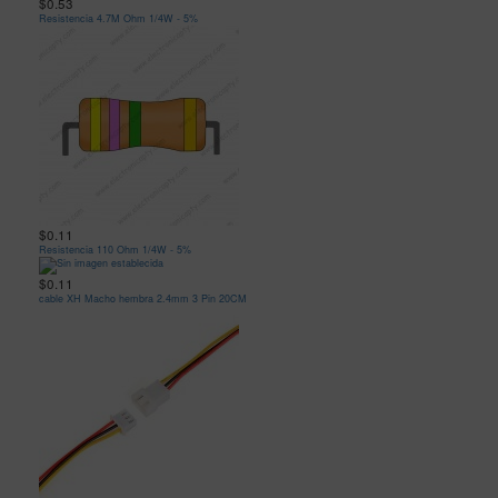
$0.53
Resistencia 4.7M Ohm 1/4W - 5%
$0.11
Resistencia 110 Ohm 1/4W - 5%
$0.11
cable XH Macho hembra 2.4mm 3 Pin 20CM