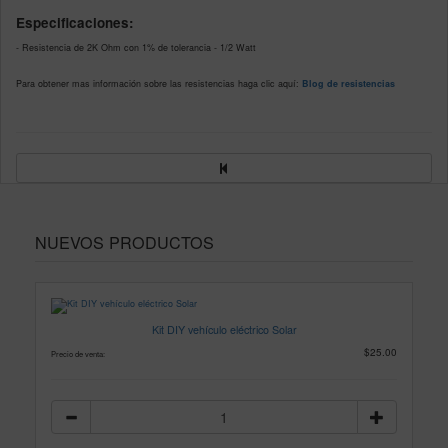
Especificaciones:
- Resistencia de 2K Ohm con 1% de tolerancia - 1/2 Watt
Para obtener mas información sobre las resistencias haga clic aquí:
Blog de resistencias
NUEVOS PRODUCTOS
Kit DIY vehículo eléctrico Solar
$25.00
Precio de venta: