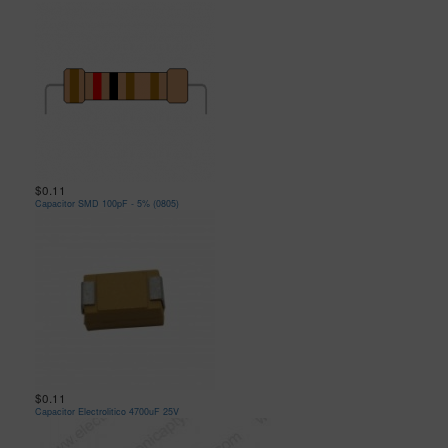
$0.11
Capacitor SMD 100pF - 5% (0805)
$0.11
Capacitor Electrolitico 4700uF 25V