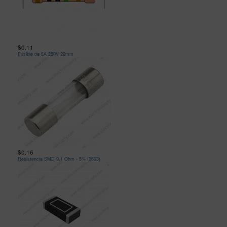
$0.11
Fusible de 8A 250V 20mm
$0.16
Resistencia SMD 9.1 Ohm - 5% (0603)