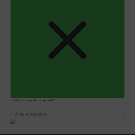
¡Hola! ¿En qué podemos ayudarle?