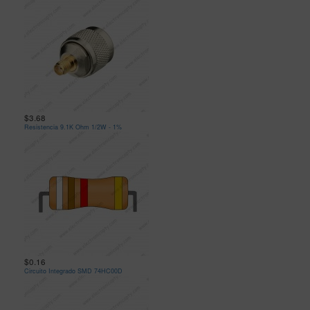
$3.68
Resistencia 9.1K Ohm 1/2W - 1%
$0.16
Circuito Integrado SMD 74HC00D