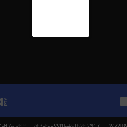
MENTACION
APRENDE CON ELECTRONICAPTY
NOSOTR