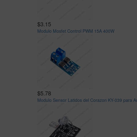
$3.15
Modulo Mosfet Control PWM 15A 400W
$5.78
Modulo Sensor Latidos del Corazon KY-039 para A