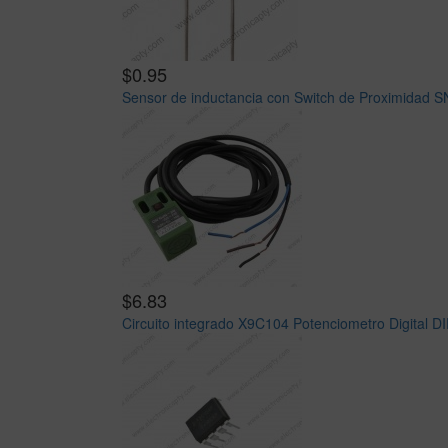
$0.95
Sensor de inductancia con Switch de Proximidad S
$6.83
Circuito integrado X9C104 Potenciometro Digital D