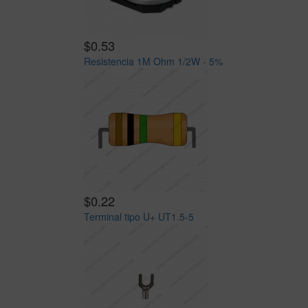
$0.53
Resistencia 1M Ohm 1/2W - 5%
$0.22
Terminal tipo U+ UT1.5-5