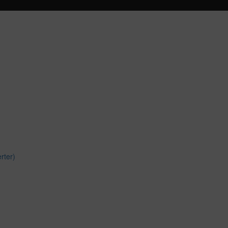
rter)