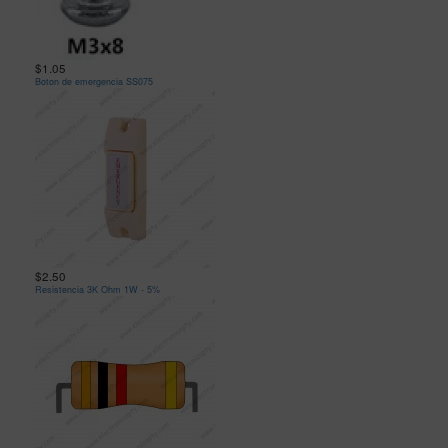
$1.05
Boton de emergencia SS075
$2.50
Resistencia 3K Ohm 1W - 5%