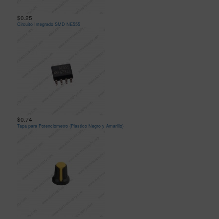
$0.25
Circuito Integrado SMD NE555
$0.74
Tapa para Potenciometro (Plastico Negro y Amarillo)