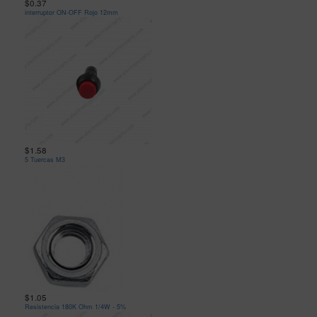
$0.37
interruptor ON-OFF Rojo 12mm
$1.58
5 Tuercas M3
$1.05
Resistencia 180K Ohm 1/4W - 5%