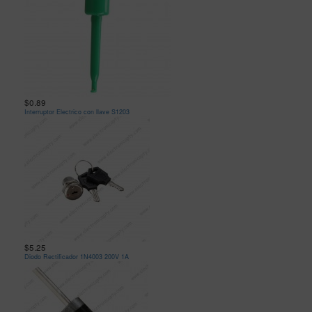
$0.89
Interruptor Electrico con llave S1203
$5.25
Diodo Rectificador 1N4003 200V 1A