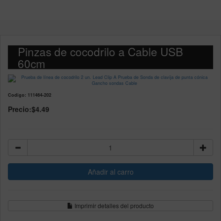
Pinzas de cocodrilo a Cable USB
60cm
Codigo: 111464-202
Precio:
$4.49
Imprimir detalles del producto