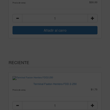
$30.00
Precio de venta:
RECIENTE
Terminal Faston Hembra FDD 2-250
$1.75
Precio de venta: