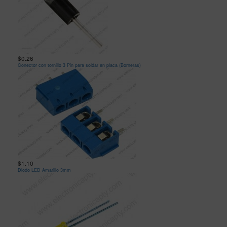
$0.26
Conector con tornillo 3 Pin para soldar en placa (Borneras)
$1.10
Diodo LED Amarillo 3mm