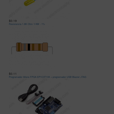
$0.19
Resistencia 1.8K Ohm 1/4W - 1%
$0.11
Programador Altera FPGA EP1C3T144 + programador USB Blaster JTAG