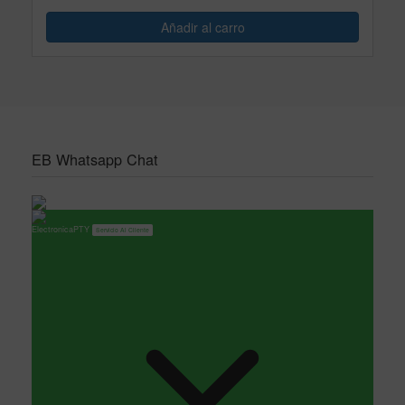
EB Whatsapp Chat
ElectronicaPTY
Servicio Al Cliente