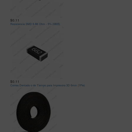
$0.11
Resistencia SMD 6.8K Ohm - 5% (0805)
$0.11
Correa Dentada o de Tiempo para Impresora 3D 6mm (1Pie)