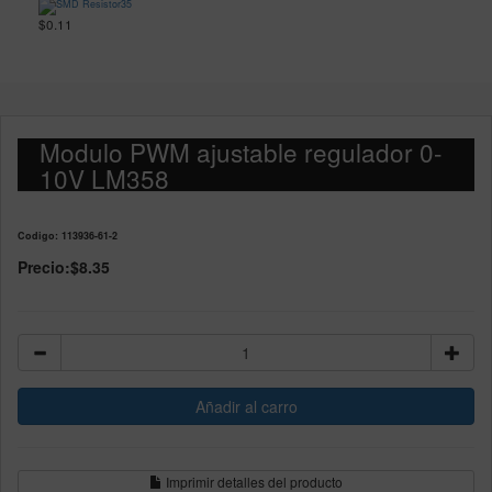
$0.11
Modulo PWM ajustable regulador 0-
10V LM358
Codigo: 113936-61-2
Precio:
$8.35
Imprimir detalles del producto