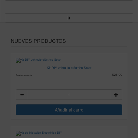
NUEVOS PRODUCTOS
Kit DIY vehículo eléctrico Solar
$25.00
Precio de venta: