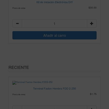
Kit de Iniciación Electrónica DIY
$30.00
Precio de venta:
RECIENTE
Terminal Faston Hembra FDD 2-250
$1.75
Precio de venta: