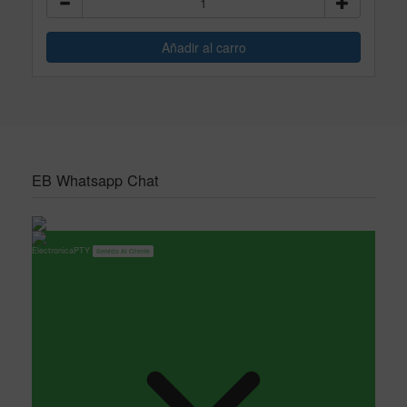
EB Whatsapp Chat
ElectronicaPTY
Servicio Al Cliente