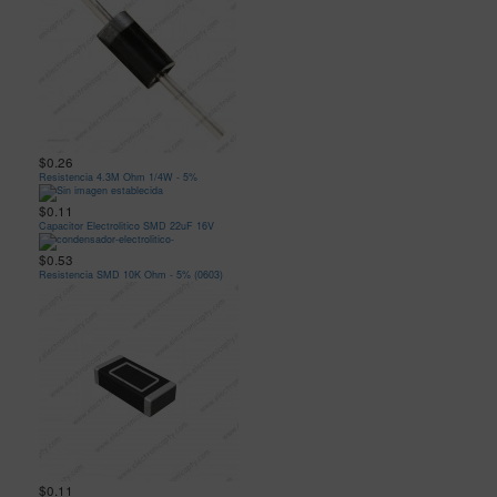
$0.26
Resistencia 4.3M Ohm 1/4W - 5%
$0.11
Capacitor Electrolitico SMD 22uF 16V
$0.53
Resistencia SMD 10K Ohm - 5% (0603)
$0.11