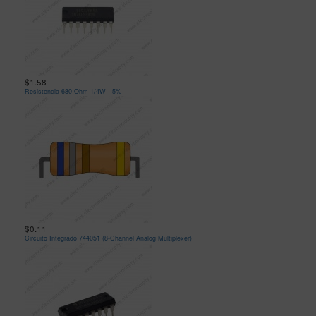
$1.58
Resistencia 680 Ohm 1/4W - 5%
$0.11
Circuito Integrado 744051 (8-Channel Analog Multiplexer)