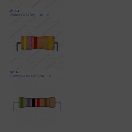
$6.04
Resistencia 4.7 Ohm 1/2W -1%
$0.16
Resistencia 56K Ohm 1/4W - 1%