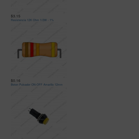
$3.15
Resistencia 12K Ohm 1/2W - 1%
$0.16
Boton Pulsador ON-OFF Amarillo 12mm