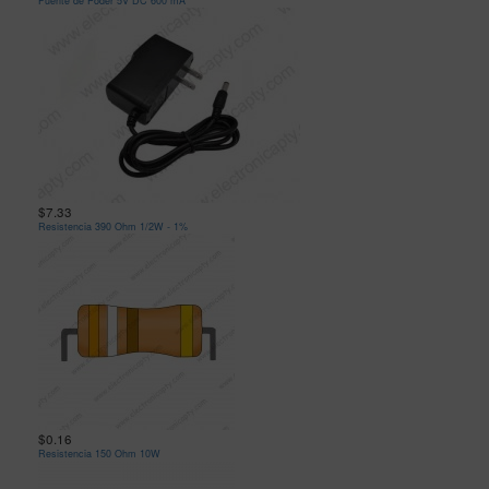
Fuente de Poder 5V DC 600 mA
$7.33
Resistencia 390 Ohm 1/2W - 1%
$0.16
Resistencia 150 Ohm 10W