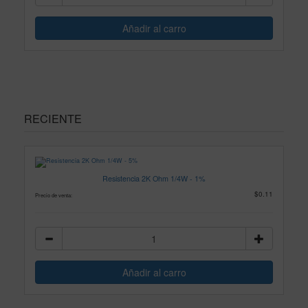
RECIENTE
Resistencia 2K Ohm 1/4W - 1%
$0.11
Precio de venta: