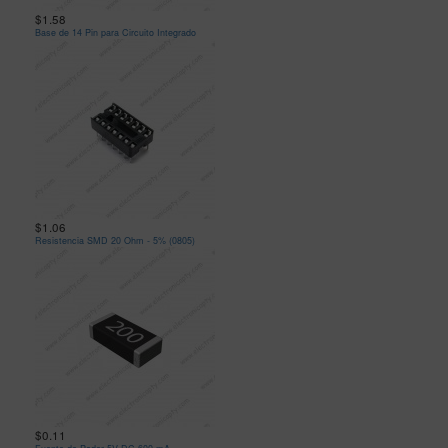
$1.58
Base de 14 Pin para Circuito Integrado
$1.06
Resistencia SMD 20 Ohm - 5% (0805)
$0.11