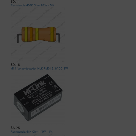
$0.11
Resistencia 430K Ohm 1/2W - 5%
$0.16
Mini fuente de poder HLK-PM01 3.3V DC 3W
$6.25
Resistencia 51K Ohm 1/4W - 1%