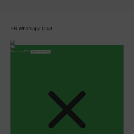
EB Whatsapp Chat
ElectronicaPTY
Servicio Al Cliente