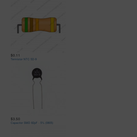
$0.11
Termistor NTC 5D-9
$3.50
Capacitor SMD 82pF - 5% (0805)