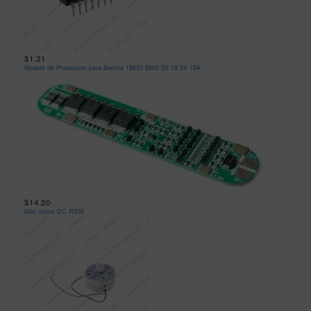
$1.31
Modulo de Proteccion para Bateria 18650 BMS 5S 18.5V 15A
$14.20
Mini motor DC R300