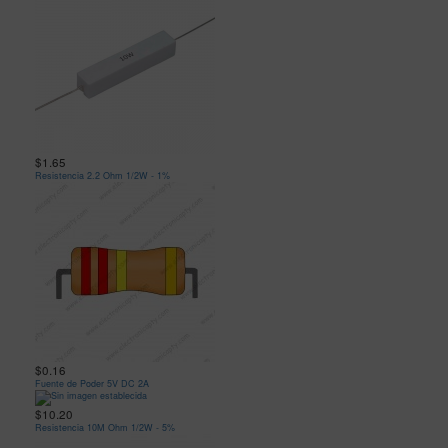
$1.65
Resistencia 2.2 Ohm 1/2W - 1%
$0.16
Fuente de Poder 5V DC 2A
$10.20
Resistencia 10M Ohm 1/2W - 5%