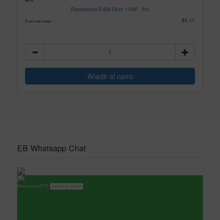
Resistencia 5.6M Ohm 1/4W - 5%
$0.11
Precio de venta:
EB Whatsapp Chat
ElectronicaPTY
Servicio Al Cliente