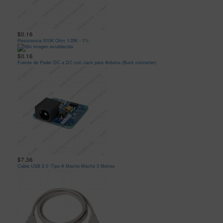
$0.16
Resistencia 910K Ohm 1/2W - 1%
$0.16
Fuente de Poder DC a DC con Jack para Arduino (Buck converter)
$7.36
Cable USB 2.0 -Tipo-A Macho-Macho 3 Metros