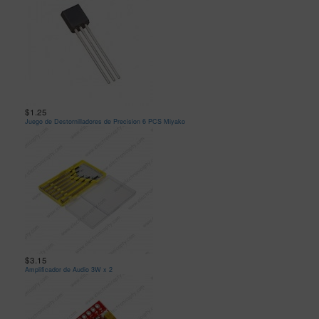
$1.25
Juego de Destornilladores de Precision 6 PCS Miyako
$3.15
Amplificador de Audio 3W x 2