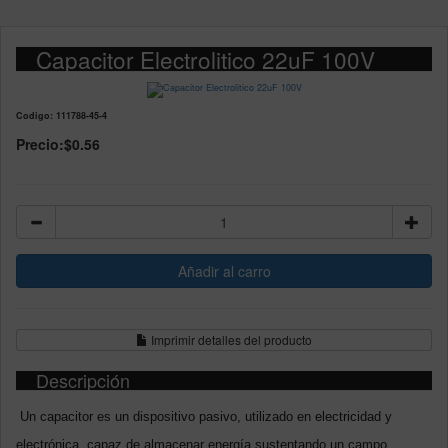
Capacitor Electrolitico 22uF 100V
Codigo: 111788-45-4
Precio:
$0.56
Imprimir detalles del producto
Descripción
Un capacitor es un dispositivo pasivo, utilizado en electricidad y
electrónica, capaz de almacenar energía sustentando un campo