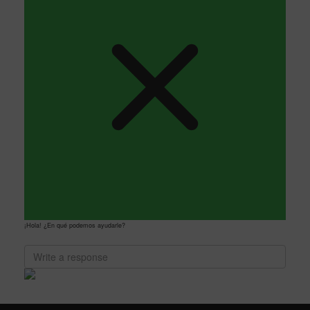
¡Hola! ¿En qué podemos ayudarle?