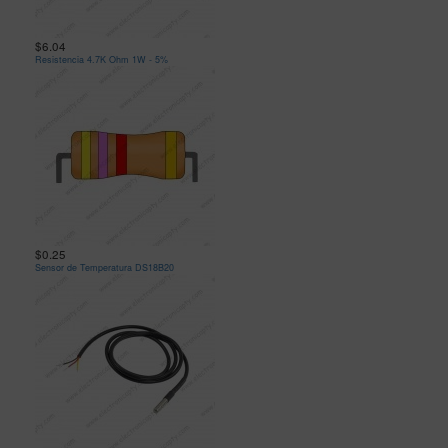
$6.04
Resistencia 4.7K Ohm 1W - 5%
$0.25
Sensor de Temperatura DS18B20