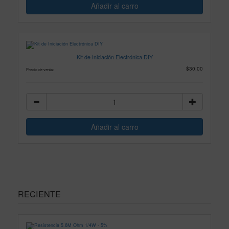
Kit de Iniciación Electrónica DIY
$30.00
Precio de venta:
RECIENTE