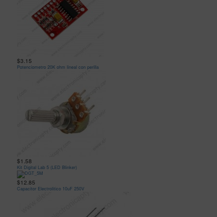
$3.15
Potenciometro 20K ohm lineal con perilla
$1.58
Kit Digital Lab 5 (LED Blinker)
$12.85
Capacitor Electrolitico 10uF 250V