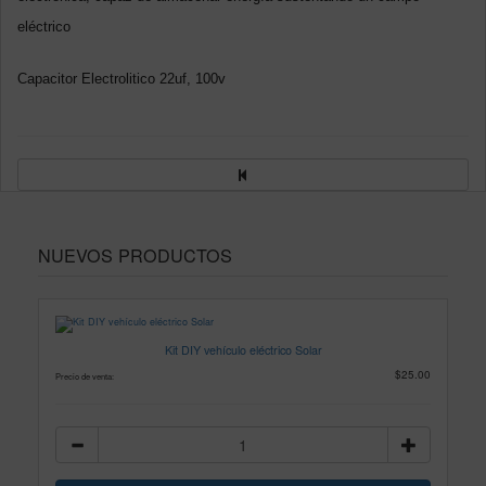
eléctrico
Capacitor Electrolitico 22uf, 100v
NUEVOS PRODUCTOS
Kit DIY vehículo eléctrico Solar
$25.00
Precio de venta: