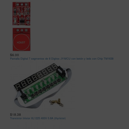
$6.00
Pantalla Digital 7 segmentos de 8 Digitos JY-MCU con botón y leds con Chip TM1638
$18.38
Transistor tiristor XL1225 400V 0.8A (thyristor)