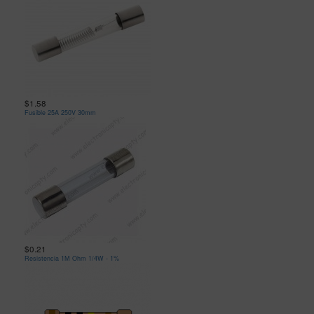
$1.58
Fusible 25A 250V 30mm
$0.21
Resistencia 1M Ohm 1/4W - 1%