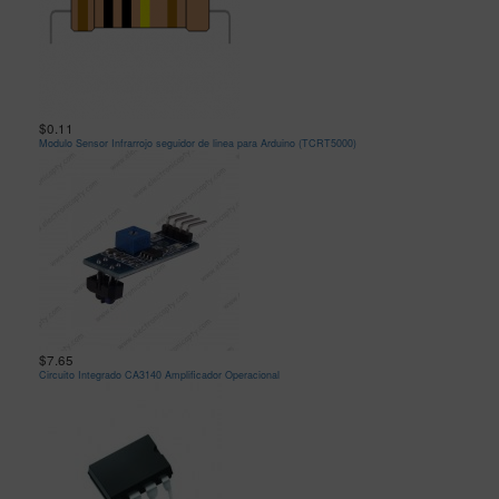
$0.11
Modulo Sensor Infrarrojo seguidor de linea para Arduino (TCRT5000)
$7.65
Circuito Integrado CA3140 Amplificador Operacional