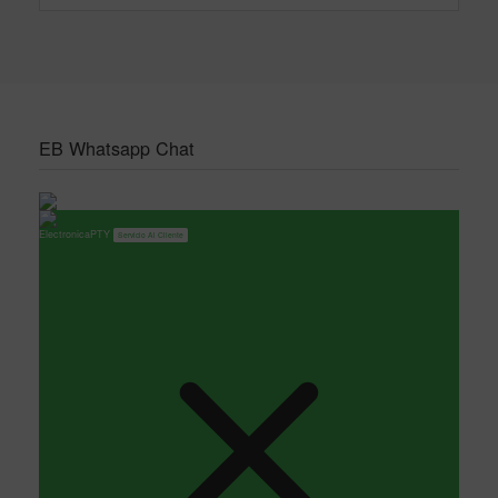
EB Whatsapp Chat
ElectronicaPTY
Servicio Al Cliente