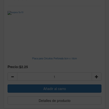
Placa para Circuitos Perforada 5cm x 10cm
Precio:
$2.25
Detalles de producto