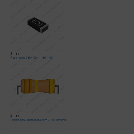
$0.11
Resistencia 330K Ohm 1/4W - 5%
$0.11
Fusible para Microondas 5KV 0.75A 6x40mm