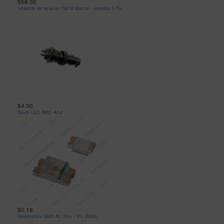
$58.00
conector de aviacion GX16 Macho - Hembra 3 Pin
$4.00
Diodo LED SMD Azul
$0.16
Resistencia SMD 82 Ohm - 5% (0603)