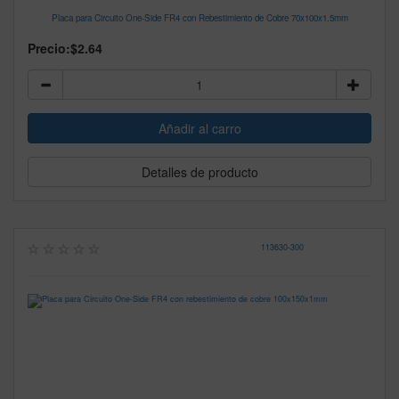
Placa para Circuito One-Side FR4 con Rebestimiento de Cobre 70x100x1.5mm
Precio:
$2.64
Detalles de producto
113630
-
300