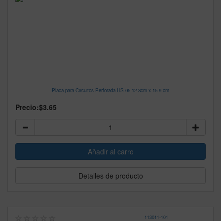
Placa para Circuitos Perforada HS-05 12.3cm x 15.9 cm
Precio:
$3.65
Detalles de producto
113011
-
101