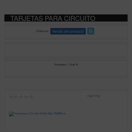
TARJETAS PARA CIRCUITO
Ventas del producto
Ordenar por
Resultados 1 - 10 de 10
113417
-
101