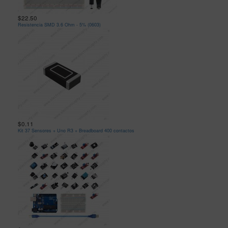
$22.50
Resistencia SMD 3.6 Ohm - 5% (0603)
$0.11
Kit 37 Sensores + Uno R3 + Breadboard 400 contactos