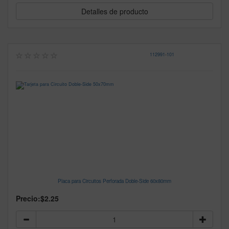
Detalles de producto
112991
-
101
Placa para Circuitos Perforada Doble-Side 60x80mm
Precio:
$2.25