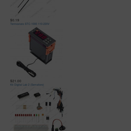
$0.19
Termostato STC-1000 110-220V
$21.00
Kit Digital Lab 2 (Semaforo)