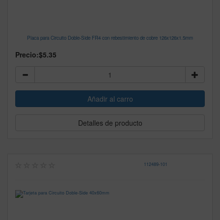
Placa para Circuito Doble-Side FR4 con rebestimiento de cobre 126x126x1.5mm
Precio:
$5.35
Detalles de producto
112489
-
101