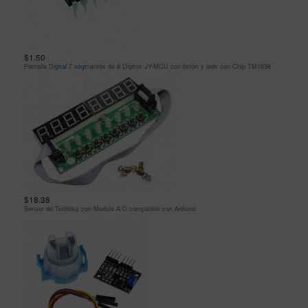
$1.50
Pantalla Digital 7 segmentos de 8 Digitos JY-MCU con botón y leds con Chip TM1638
$18.38
Sensor de Turbidez con Modulo A/D compatible con Arduino