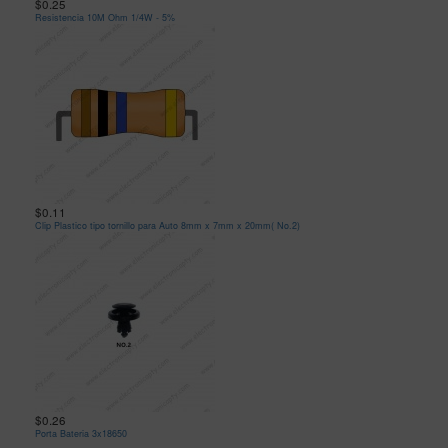
$0.25
Resistencia 10M Ohm 1/4W - 5%
$0.11
Clip Plastico tipo tornillo para Auto 8mm x 7mm x 20mm( No.2)
$0.26
Porta Bateria 3x18650