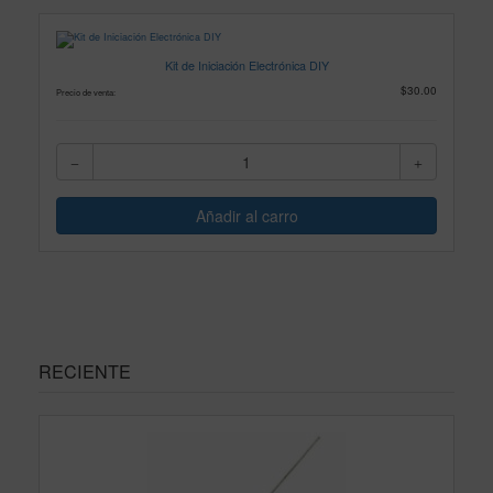
Kit de Iniciación Electrónica DIY
$30.00
Precio de venta:
RECIENTE