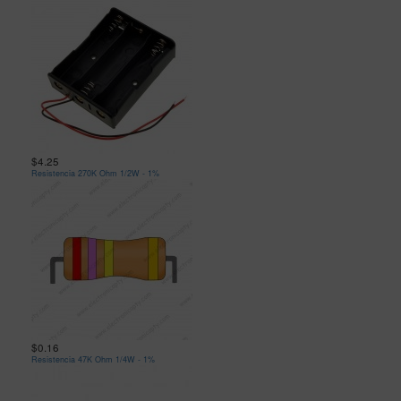
$4.25
Resistencia 270K Ohm 1/2W - 1%
$0.16
Resistencia 47K Ohm 1/4W - 1%