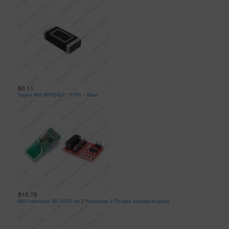
$0.11
Tarjeta Wifi NRF24L01 10 Pin + Base
$15.75
Mini Interruptor SK-12D07 de 2 Posiciones 3 Pin para montaje en placa