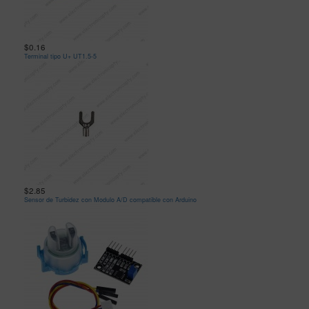
$0.16
Terminal tipo U+ UT1.5-5
$2.85
Sensor de Turbidez con Modulo A/D compatible con Arduino