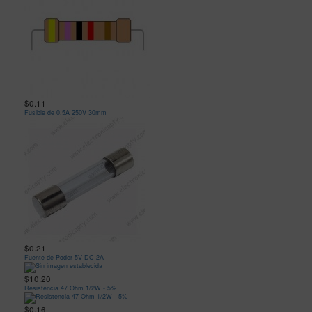
$0.11
Fusible de 0.5A 250V 30mm
$0.21
Fuente de Poder 5V DC 2A
$10.20
Resistencia 47 Ohm 1/2W - 5%
$0.16