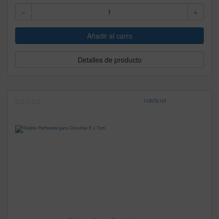
Detalles de producto
113073
-
101