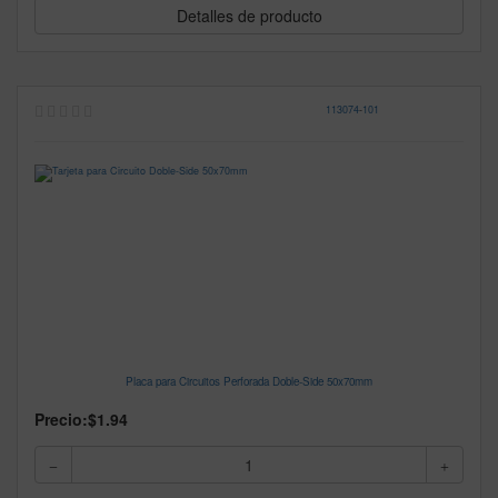
Detalles de producto
113074
-
101
Placa para Circuitos Perforada Doble-Side 50x70mm
Precio:
$1.94