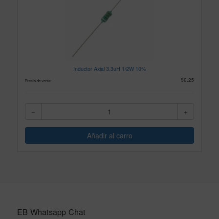
Inductor Axial 3.3uH 1/2W 10%
$0.25
Precio de venta:
EB Whatsapp Chat