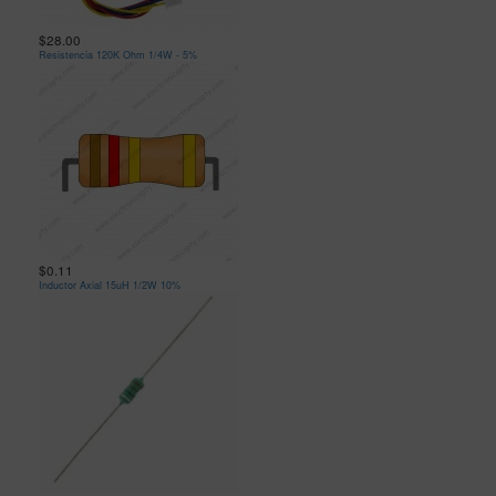
$28.00
Resistencia 120K Ohm 1/4W - 5%
$0.11
Inductor Axial 15uH 1/2W 10%