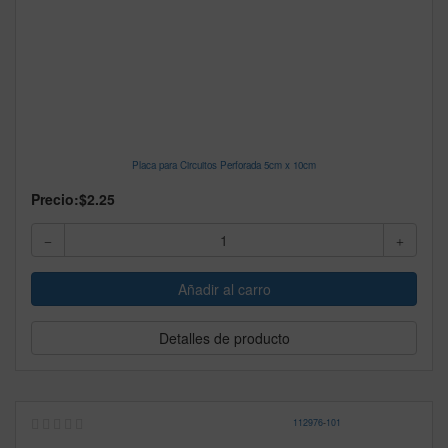
Placa para Circuitos Perforada 5cm x 10cm
Precio:
$2.25
Detalles de producto
112976
-
101