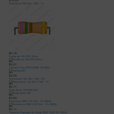
$10.00
Resistencia 750 Ohm 1/2W - 1%
$0.16
Fusible de 10A 250V 30mm
$0.21
Transistor Triac BTA10-800B 10A 800V
$2.30
Resistencia 1.2K Ohm 1/4W - 5%
$0.11
Diodo Zener 1N4735A 6.2V
$0.63
Resistencia SMD 11K Ohm - 5% (0603)
$0.11
Transistor Regulador de Voltaje SMD 78L05 5V 100mA