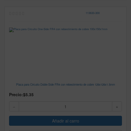
113630
-
300
Placa para Circuito Doble-Side FR4 con rebestimiento de cobre 126x126x1.5mm
Precio:
$5.35