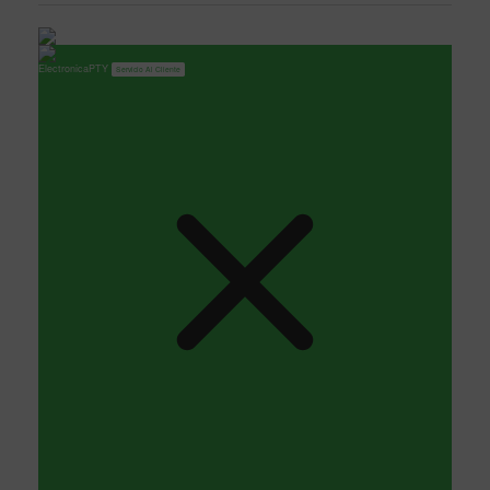
ElectronicaPTY
Servicio Al Cliente