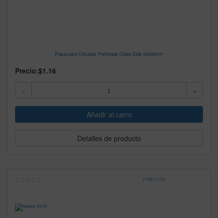
Placa para Circuitos Perforada Doble-Side 20x80mm
Precio:
$1.16
Detalles de producto
113011
-
101