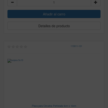
Detalles de producto
113011
-
101
Placa para Circuitos Perforada 5cm x 10cm