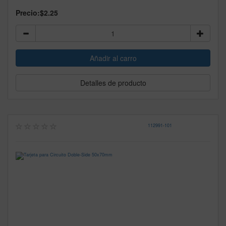
Precio:
$2.25
Detalles de producto
112991
-
101