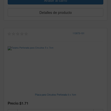
Detalles de producto
113073
-
101
Placa para Circuitos Perforada 5 x 7cm
Precio:
$1.71