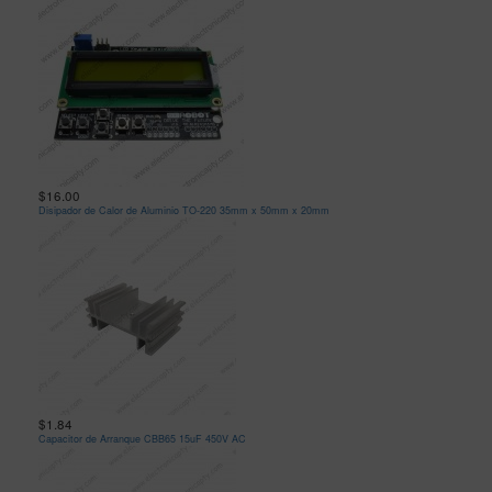
$16.00
Disipador de Calor de Aluminio TO-220 35mm x 50mm x 20mm
$1.84
Capacitor de Arranque CBB65 15uF 450V AC