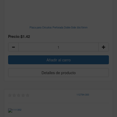
Placa para Circuitos Perforada Doble-Side 30x70mm
Precio:
$1.42
Detalles de producto
112794
-
300