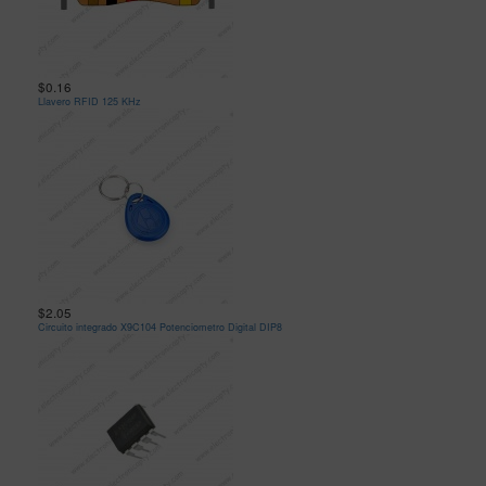
$0.16
Llavero RFID 125 KHz
$2.05
Circuito integrado X9C104 Potenciometro Digital DIP8