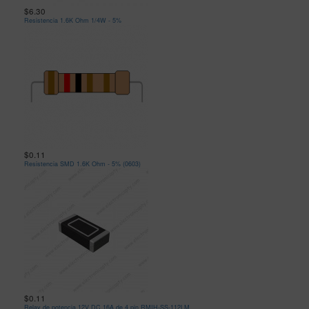
$6.30
Resistencia 1.6K Ohm 1/4W - 5%
$0.11
Resistencia SMD 1.6K Ohm - 5% (0603)
$0.11
Relay de potencia 12V DC 16A de 4 pin RMIH-SS-112LM