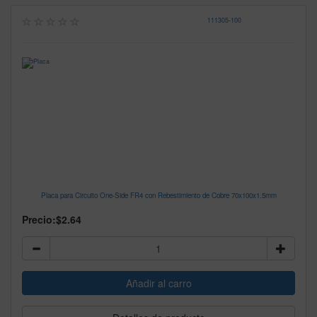
111305
-
100
Placa para Circuito One-Side FR4 con Rebestimiento de Cobre 70x100x1.5mm
Precio:
$2.64