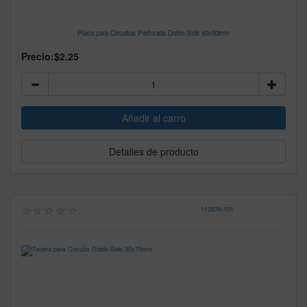
Placa para Circuitos Perforada Doble-Side 60x80mm
Precio:
$2.25
Detalles de producto
112976
-
101