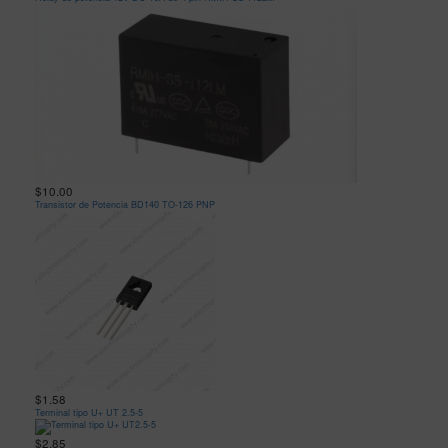
$10.00
Transistor de Potencia BD140 TO-126 PNP
$1.58
Terminal tipo U+ UT 2.5-5
$2.85