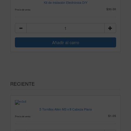
Kit de Iniciación Electrónica DIY
$30.00
Precio de venta:
RECIENTE
5 Tornillos Allen M3 x 8 Cabeza Plana
$1.05
Precio de venta: