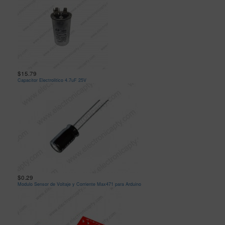
$15.79
Capacitor Electrolitico 4.7uF 25V
$0.29
Modulo Sensor de Voltaje y Corriente Max471 para Arduino