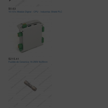
$0.63
10 I/O's Modulo Digital - CPU - Industrias Shield PLC
$215.41
Fusible de Ceramica 1A 250V 6x25mm