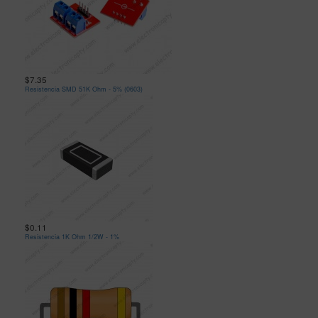
$7.35
Resistencia SMD 51K Ohm - 5% (0603)
$0.11
Resistencia 1K Ohm 1/2W - 1%