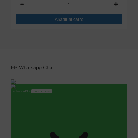
EB Whatsapp Chat
ElectronicaPTY
Servicio Al Cliente