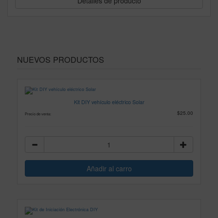
Detalles de producto
NUEVOS PRODUCTOS
Kit DIY vehículo eléctrico Solar
$25.00
Precio de venta: