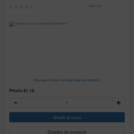
113417
-
101
Placa para Circuitos Perforada Doble-Side 20x80mm
Precio:
$1.16
Detalles de producto